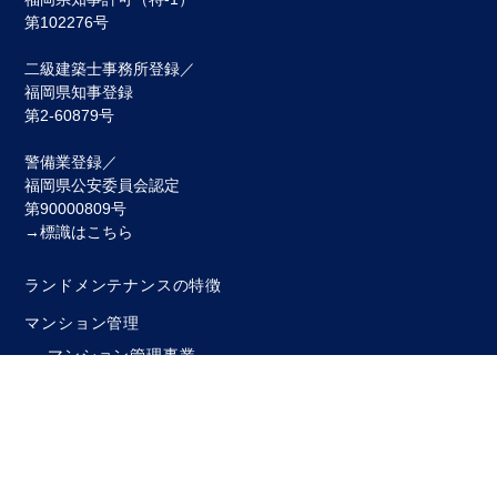
第102276号
二級建築士事務所登録／
福岡県知事登録
第2-60879号
警備業登録／
福岡県公安委員会認定
第90000809号
→標識はこちら
ランドメンテナンスの特徴
マンション管理
マンション管理事業
会計システム
セキュリティシステム
リフォーム
大規模修繕工事