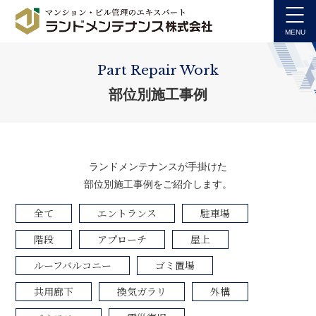
Part Repair Work
部位別施工事例
ランドメンテナンスが手掛けた
部位別施工事例をご紹介します。
全て
エントランス
駐車場
階段
アプローチ
屋上
ルーフバルコニー
ゴミ置場
共用廊下
換気ガラリ
外構