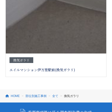
換気ガラリ
エイルマンション伊万里駅前(換気ガラリ)
HOME
部位別施工事例
全て
換気ガラリ