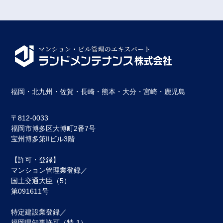
福岡・北九州・佐賀・長崎・熊本・大分・宮崎・鹿児島
〒812-0033
福岡市博多区⼤博町2番7号
宝州博多第IIビル3階
【許可・登録】
マンション管理業登録／
国土交通大臣（5）
第091611号
特定建設業登録／
福岡県知事許可（特-1）