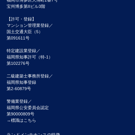
福岡市博多区⼤博町2番7号
宝州博多第IIビル3階
【許可・登録】
マンション管理業登録／
国土交通大臣（5）
第091611号
特定建設業登録／
福岡県知事許可（特-1）
第102276号
二級建築士事務所登録／
福岡県知事登録
第2-60879号
警備業登録／
福岡県公安委員会認定
第90000809号
→標識はこちら
ランドメンテナンスの特徴