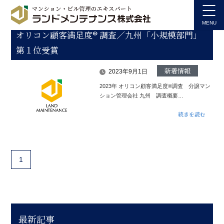
オリコン顧客満足度® 調査／九州「小規模部門」
第１位受賞
新着情報
2023年9月1日
2023年 オリコン顧客満足度®調査 分譲マン
ション管理会社 九州 調査概要
…
続きを読む
1
最新記事